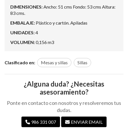
DIMENSIONES:
Ancho: 51 cms Fondo: 53 cms Altura:
83 cms.
EMBALAJE:
Plástico y cartón. Apiladas
UNIDADES:
4
VOLUMEN:
0,156 m3
Clasificado en:
Mesas y sillas
Sillas
¿Alguna duda? ¿Necesitas
asesoramiento?
Ponte en contacto con nosotros y resolveremos tus
dudas.
986 331 007
ENVIAR EMAIL