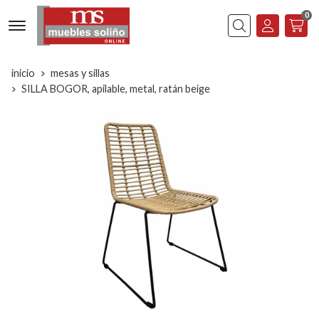
0
Buscar
inicio
mesas y sillas
SILLA BOGOR, apilable, metal, ratán beige