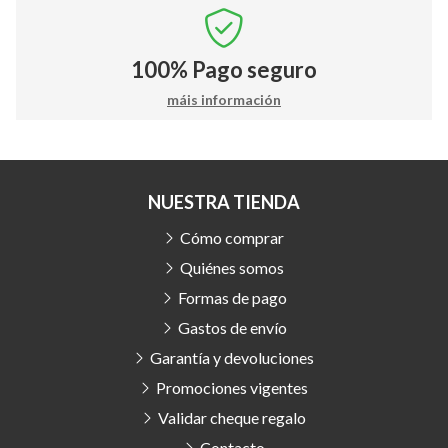
100%
Pago seguro
máis información
NUESTRA TIENDA
Cómo comprar
Quiénes somos
Formas de pago
Gastos de envío
Garantía y devoluciones
Promociones vigentes
Validar cheque regalo
Contacto