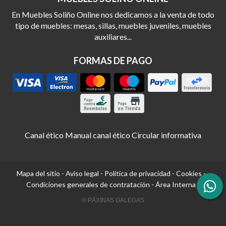
En Muebles Soliño Online nos dedicamos a la venta de todo
tipo de muebles: mesas, sillas, muebles juveniles, muebles
auxiliares...
FORMAS DE PAGO
Canal ético
Manual canal ético
Circular informativa
Mapa del sitio
-
Aviso legal
-
Política de privacidad
-
Cookies
-
Condiciones generales de contratación
-
Área Interna
© PÁXINAS GALEGAS