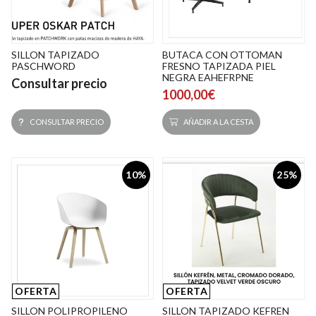
SILLON TAPIZADO
BUTACA CON OTTOMAN
PASCHWORD
FRESNO TAPIZADA PIEL
NEGRA EAHEFRPNE
Consultar precio
1000,00€
CONSULTAR PRECIO
AÑADIR A LA CESTA
10%
25%
OFERTA
OFERTA
SILLON POLIPROPILENO
SILLON TAPIZADO KEFREN