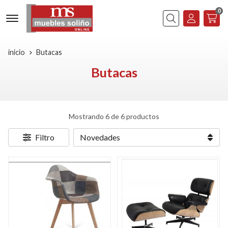
0
Buscar
inicio
Butacas
Butacas
Mostrando 6 de 6 productos
Filtro