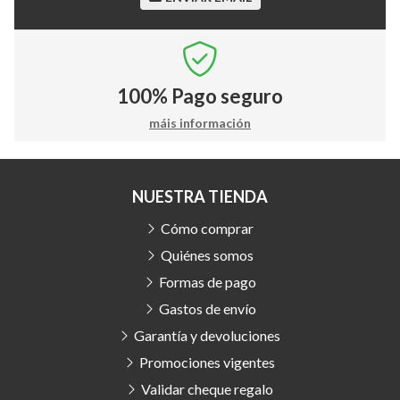
100%
Pago seguro
máis información
NUESTRA TIENDA
Cómo comprar
Quiénes somos
Formas de pago
Gastos de envío
Garantía y devoluciones
Promociones vigentes
Validar cheque regalo