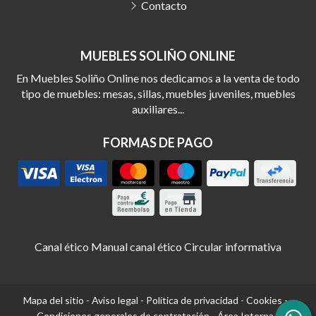
Contacto
MUEBLES SOLIÑO ONLINE
En Muebles Soliño Online nos dedicamos a la venta de todo
tipo de muebles: mesas, sillas, muebles juveniles, muebles
auxiliares...
FORMAS DE PAGO
Canal ético
Manual canal ético
Circular informativa
Mapa del sitio
-
Aviso legal
-
Política de privacidad
-
Cookies
-
Condiciones generales de contratación
-
Área Interna