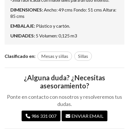
DIMENSIONES:
Ancho: 49 cms Fondo: 51 cms Altura:
85 cms
EMBALAJE:
Plástico y cartón.
UNIDADES:
5 Volumen: 0,125 m3
Clasificado en:
Mesas y sillas
Sillas
¿Alguna duda? ¿Necesitas
asesoramiento?
Ponte en contacto con nosotros y resolveremos tus
dudas.
986 331 007
ENVIAR EMAIL