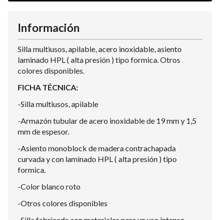
Información
Silla multiusos, apilable, acero inoxidable, asiento
laminado HPL ( alta presión ) tipo formica. Otros
colores disponibles.
FICHA TÉCNICA:
-Silla multiusos, apilable
-Armazón tubular de acero inoxidable de 19 mm y 1,5
mm de espesor.
-Asiento monoblock de madera contrachapada
curvada y con laminado HPL ( alta presión ) tipo
formica.
-Color blanco roto
-Otros colores disponibles
-Silla fabricada con materiales para un uso intenso.