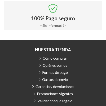
100%
Pago seguro
máis información
NUESTRA TIENDA
Cómo comprar
Quiénes somos
Formas de pago
Gastos de envío
Garantía y devoluciones
Promociones vigentes
Validar cheque regalo