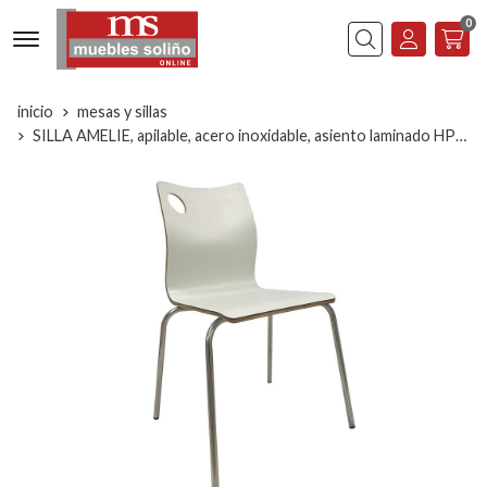
0
Buscar
inicio
mesas y sillas
SILLA AMELIE, apilable, acero inoxidable, asiento laminado HPL, blanco roto