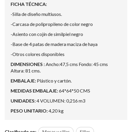
FICHA TÉCNICA:
-Silla de diseño multiusos.
-Carcasa de polipropileno de color negro
-Asiento con cojín de similpiel negro
-Base de 4 patas de madera maciza de haya
-Otros colores disponibles
DIMENSIONES :
Ancho:47,5 cms Fondo: 45 cms
Altura: 81 cms.
EMBALAJE:
Plástico y cartón.
MEDIDAS EMBALAJE:
64*64*50 CMS
UNIDADES:
4 VOLUMEN: 0,216 m3
PESO UNITARIO:
4,20 kg
Clasificado en:
Mesas y sillas
Sillas