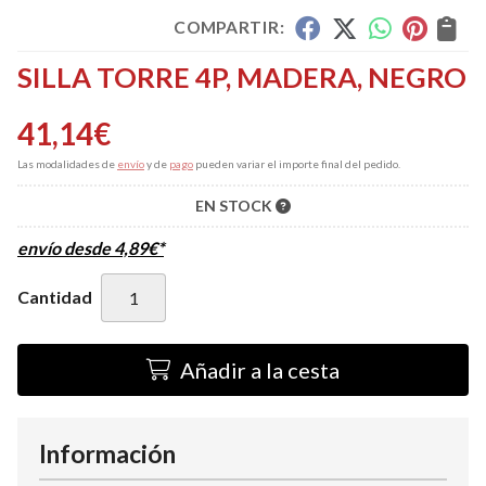
COMPARTIR:
SILLA TORRE 4P, MADERA, NEGRO
41,14
€
Las modalidades de
envío
y de
pago
pueden variar el importe final del pedido.
EN STOCK
envío desde
4,89
€
*
Cantidad
Añadir a la cesta
Información