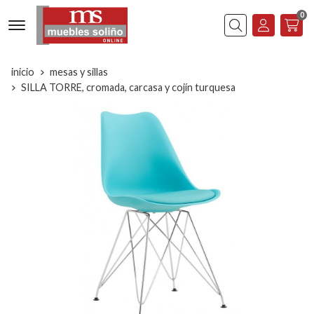
0
Buscar
inicio
mesas y sillas
SILLA TORRE, cromada, carcasa y cojín turquesa