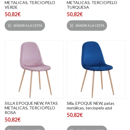
METALICAS, TERCIOPELO
METALICAS, TERCIOPELO
VERDE
TURQUESA
50,82€
50,82€
AÑADIR A LA CESTA
AÑADIR A LA CESTA
SILLA EPOQUE NEW, PATAS
Silla, EPOQUE NEW, patas
METALICAS, TERCIOPELO
metálicas, terciopelo azul
ROSA
50,82€
50,82€