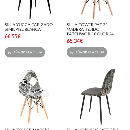
SILLA YUCCA TAPIZADO
SILLA TOWER PAT 24,
SIMILPIEL BLANCA
MADERA TEJIDO
PATCHWORK COLOR 24
66,55€
65,34€
AÑADIR A LA CESTA
AÑADIR A LA CESTA
SILLA TOWER, MADERA,
SILLA HORUS VELVET GRIS