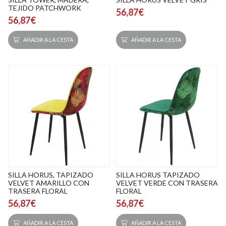
TEJIDO PATCHWORK
56,87€
56,87€
AÑADIR A LA CESTA
AÑADIR A LA CESTA
SILLA HORUS, TAPIZADO
SILLA HORUS TAPIZADO
VELVET AMARILLO CON
VELVET VERDE CON TRASERA
TRASERA FLORAL
FLORAL
56,87€
56,87€
AÑADIR A LA CESTA
AÑADIR A LA CESTA