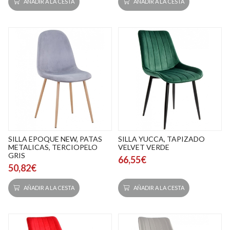
AÑADIR A LA CESTA
AÑADIR A LA CESTA
SILLA EPOQUE NEW, PATAS
SILLA YUCCA, TAPIZADO
METALICAS, TERCIOPELO
VELVET VERDE
GRIS
66,55€
50,82€
AÑADIR A LA CESTA
AÑADIR A LA CESTA