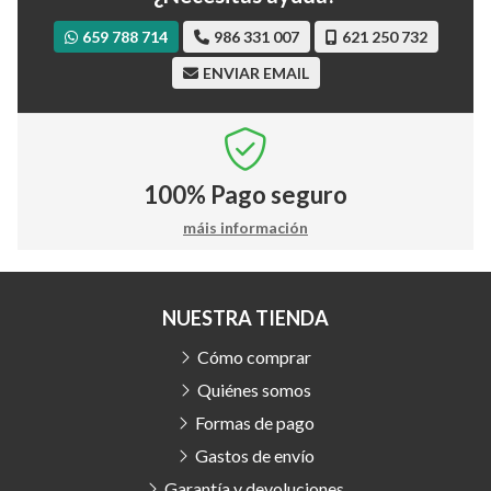
659 788 714
986 331 007
621 250 732
ENVIAR EMAIL
100%
Pago seguro
máis información
NUESTRA TIENDA
Cómo comprar
Quiénes somos
Formas de pago
Gastos de envío
Garantía y devoluciones