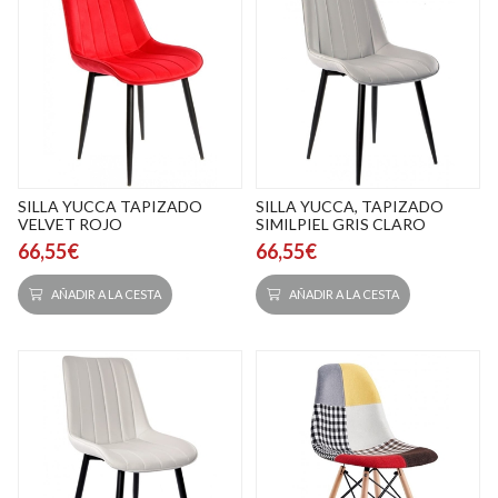
SILLA YUCCA TAPIZADO
SILLA YUCCA, TAPIZADO
VELVET ROJO
SIMILPIEL GRIS CLARO
66,55€
66,55€
AÑADIR A LA CESTA
AÑADIR A LA CESTA