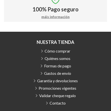
100%
Pago seguro
máis información
NUESTRA TIENDA
Cómo comprar
Quiénes somos
Formas de pago
Gastos de envío
Garantía y devoluciones
Promociones vigentes
Validar cheque regalo
Contacto