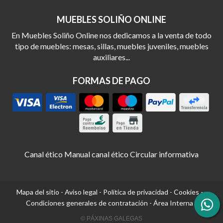
MUEBLES SOLIÑO ONLINE
En Muebles Soliño Online nos dedicamos a la venta de todo
tipo de muebles: mesas, sillas, muebles juveniles, muebles
auxiliares...
FORMAS DE PAGO
Canal ético
Manual canal ético
Circular informativa
Mapa del sitio
-
Aviso legal
-
Política de privacidad
-
Cookies
-
Condiciones generales de contratación
-
Área Interna
© PÁXINAS GALEGAS