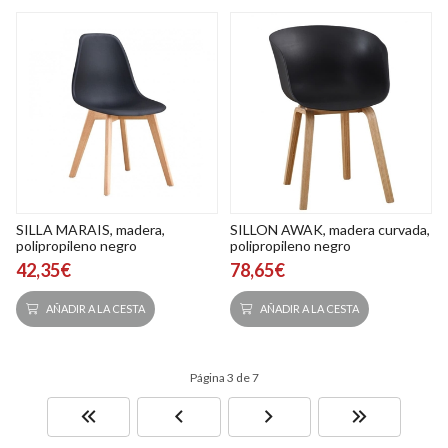
SILLA MARAIS, madera,
SILLON AWAK, madera curvada,
polipropileno negro
polipropileno negro
42,35€
78,65€
AÑADIR A LA CESTA
AÑADIR A LA CESTA
Página 3 de 7