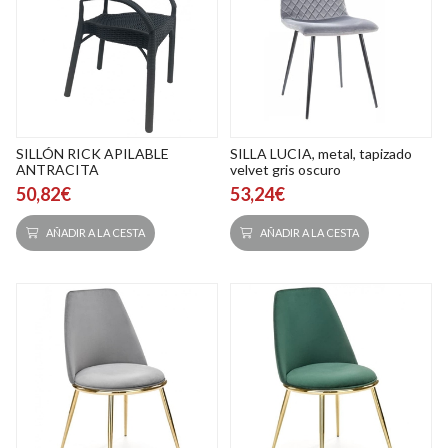
SILLÓN RICK APILABLE
SILLA LUCIA, metal, tapizado
ANTRACITA
velvet gris oscuro
50,82€
53,24€
AÑADIR A LA CESTA
AÑADIR A LA CESTA