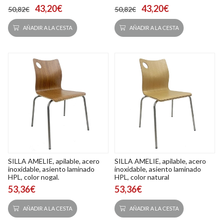
43,20€
43,20€
50,82€
50,82€
AÑADIR A LA CESTA
AÑADIR A LA CESTA
SILLA AMELIE, apilable, acero
SILLA AMELIE, apilable, acero
inoxidable, asiento laminado
inoxidable, asiento laminado
HPL, color nogal.
HPL, color natural
53,36€
53,36€
AÑADIR A LA CESTA
AÑADIR A LA CESTA