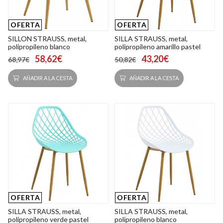
OFERTA
OFERTA
SILLON STRAUSS, metal,
SILLA STRAUSS, metal,
polipropileno blanco
polipropileno amarillo pastel
58,62€
43,20€
68,97€
50,82€
AÑADIR A LA CESTA
AÑADIR A LA CESTA
OFERTA
OFERTA
SILLA STRAUSS, metal,
SILLA STRAUSS, metal,
polipropileno verde pastel
polipropileno blanco