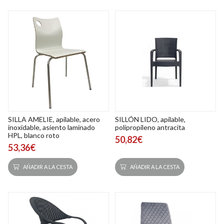
SILLA AMELIE, apilable, acero
SILLÓN LIDO, apilable,
inoxidable, asiento laminado
polipropileno antracita
HPL, blanco roto
50,82€
53,36€
AÑADIR A LA CESTA
AÑADIR A LA CESTA