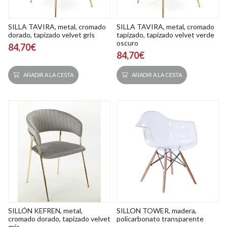
SILLA TAVIRA, metal, cromado
SILLA TAVIRA, metal, cromado
dorado, tapizado velvet gris
tapizado, tapizado velvet verde
oscuro
84,70€
84,70€
AÑADIR A LA CESTA
AÑADIR A LA CESTA
SILLÓN KEFREN, metal,
SILLON TOWER, madera,
cromado dorado, tapizado velvet
policarbonato transparente
gris