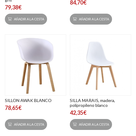
84,70€
79,38€
AÑADIR A LA CESTA
AÑADIR A LA CESTA
SILLON AWAK BLANCO
SILLA MARAIS, madera,
polipropileno blanco
78,65€
42,35€
AÑADIR A LA CESTA
AÑADIR A LA CESTA