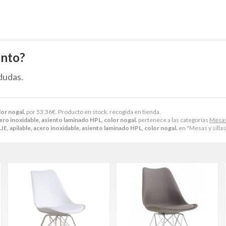
ento?
dudas.
lor nogal.
por
53,36
€
. Producto en stock, recogida en tienda.
ero inoxidable, asiento laminado HPL, color nogal.
pertenece a las categorías
Mesas 
E, apilable, acero inoxidable, asiento laminado HPL, color nogal.
en "Mesas y sillas