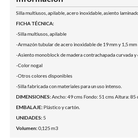
Silla multiusos, apilable, acero inoxidable, asiento laminad
FICHA TÉCNICA:
-Silla multiusos, apilable
-Armazón tubular de acero inoxidable de 19 mm y 1,5 mm 
-Asiento monoblock de madera contrachapada curvada y co
-Color nogal
-Otros colores disponibles
-Silla fabricada con materiales para un uso intenso.
DIMENSIONES:
Ancho: 49 cms Fondo: 51 cms Altura: 85
EMBALAJE:
Plástico y cartón.
UNIDADES:
5
Volumen:
0,125 m3