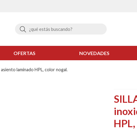
Buscar
OFERTAS
NOVEDADES
, asiento laminado HPL, color nogal.
SILLA
inoxi
HPL, 