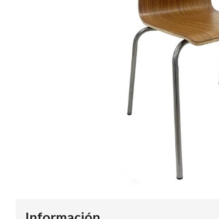
Información