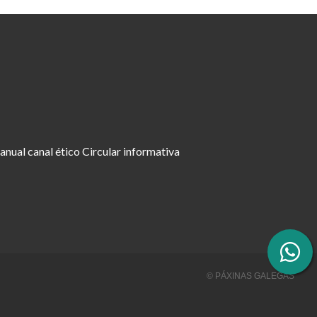
nual canal ético
Circular informativa
© PÁXINAS GALEGAS