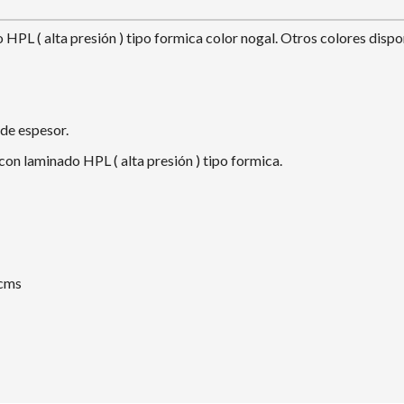
o HPL ( alta presión ) tipo formica color nogal. Otros colores dispo
de espesor.
n laminado HPL ( alta presión ) tipo formica.
 cms