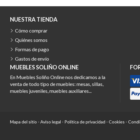
NUESTRA TIENDA
Cómo comprar
Quiénes somos
Formas de pago
Gastos de envío
MUEBLES SOLIÑO ONLINE
FO
En Muebles Soliño Online nos dedicamos a la
venta de todo tipo de muebles: mesas, sillas,
muebles juveniles, muebles auxiliares...
Mapa del sitio
-
Aviso legal
-
Política de privacidad
-
Cookies
-
Condi