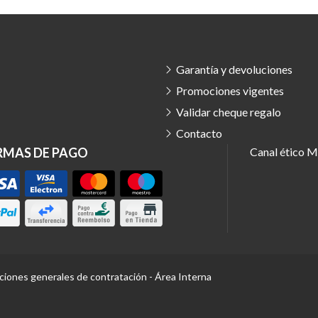
Garantía y devoluciones
Promociones vigentes
Validar cheque regalo
Contacto
RMAS DE PAGO
Canal ético
Ma
ciones generales de contratación
-
Área Interna