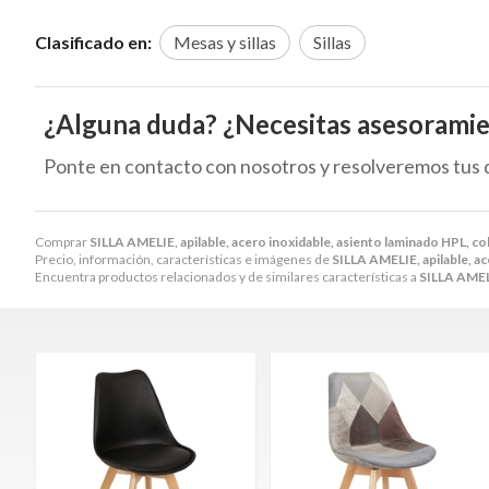
Clasificado en:
Mesas y sillas
Sillas
¿Alguna duda? ¿Necesitas asesorami
Ponte en contacto con nosotros y resolveremos tus 
Comprar
SILLA AMELIE, apilable, acero inoxidable, asiento laminado HPL, co
Precio, información, características e imágenes de
SILLA AMELIE, apilable, ac
Encuentra productos relacionados y de similares características a
SILLA AMELI