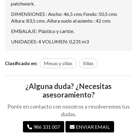
patchwork.
DIMENSIONES : Ancho: 46,5 cms Fondo: 50,5 cms
Altura: 83,5 cms. Altura suelo al asiento : 42 cms
EMBALAJE: Plástico y cartón.
UNIDADES: 4 VOLUMEN: 0,231 m3
Clasificado en:
Mesas y sillas
Sillas
¿Alguna duda? ¿Necesitas
asesoramiento?
Ponte en contacto con nosotros y resolveremos tus
dudas.
986 331 007
ENVIAR EMAIL