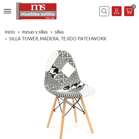
0
Buscar
inicio
mesas y sillas
sillas
SILLA TOWER, MADERA, TEJIDO PATCHWORK