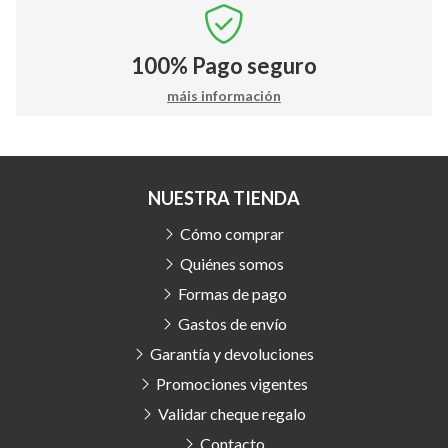
100%
Pago seguro
máis información
NUESTRA TIENDA
Cómo comprar
Quiénes somos
Formas de pago
Gastos de envío
Garantía y devoluciones
Promociones vigentes
Validar cheque regalo
Contacto