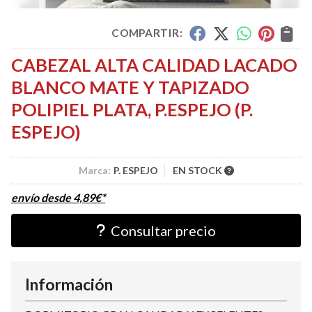
COMPARTIR:
CABEZAL ALTA CALIDAD LACADO
BLANCO MATE Y TAPIZADO
POLIPIEL PLATA, P.ESPEJO
(P.
ESPEJO)
Marca:
P. ESPEJO
EN STOCK
envío desde
4,89
€
*
Consultar precio
Información