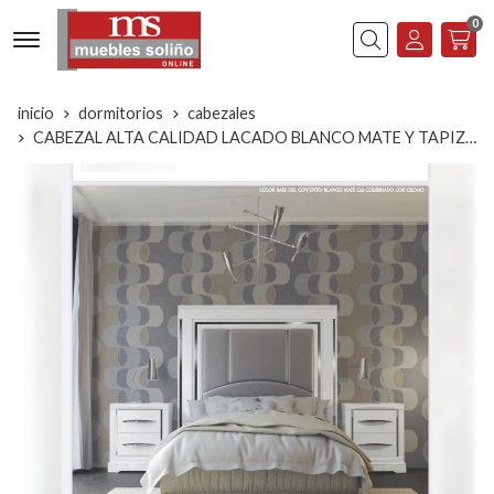
0
Buscar
inicio
dormitorios
cabezales
CABEZAL ALTA CALIDAD LACADO BLANCO MATE Y TAPIZADO POLIPIEL PLATA, P.ESPEJO