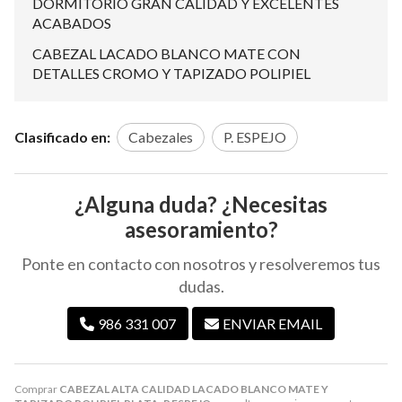
DORMITORIO GRAN CALIDAD Y EXCELENTES
ACABADOS
CABEZAL LACADO BLANCO MATE CON
DETALLES CROMO Y TAPIZADO POLIPIEL
Clasificado en:
Cabezales
P. ESPEJO
¿Alguna duda? ¿Necesitas
asesoramiento?
Ponte en contacto con nosotros y resolveremos tus
dudas.
986 331 007
ENVIAR EMAIL
Comprar
CABEZAL ALTA CALIDAD LACADO BLANCO MATE Y