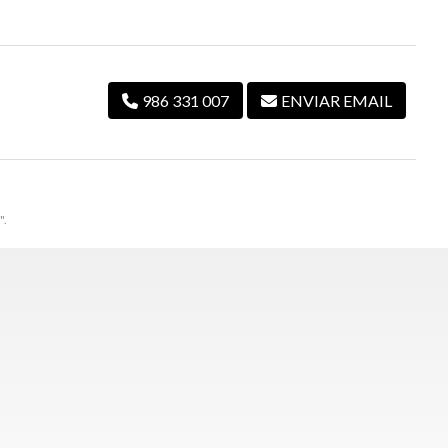
986 331 007
ENVIAR EMAIL
".