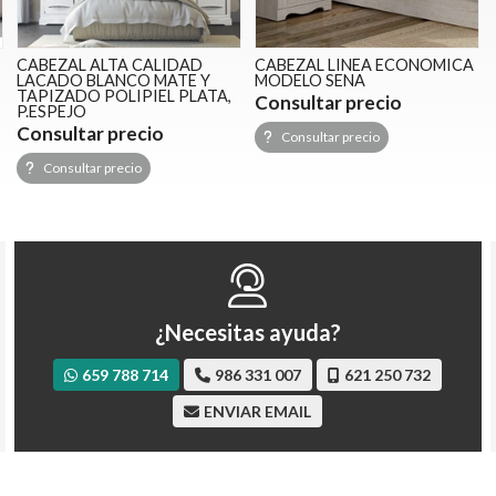
CABEZAL ALTA CALIDAD
CABEZAL LINEA ECONOMICA
LACADO BLANCO MATE Y
MODELO SENA
TAPIZADO POLIPIEL PLATA,
Consultar precio
P.ESPEJO
Consultar precio
Consultar precio
Consultar precio
¿Necesitas ayuda?
659 788 714
986 331 007
621 250 732
ENVIAR EMAIL