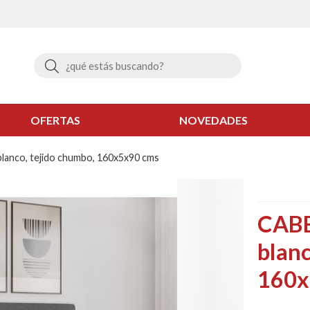
Buscar
OFERTAS
NOVEDADES
anco, tejido chumbo, 160x5x90 cms
CABE
blanc
160x