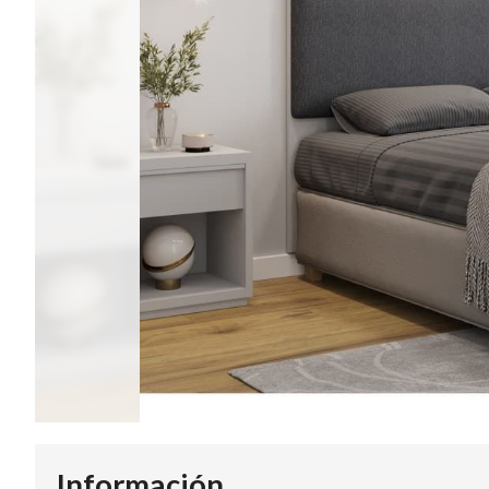
Información