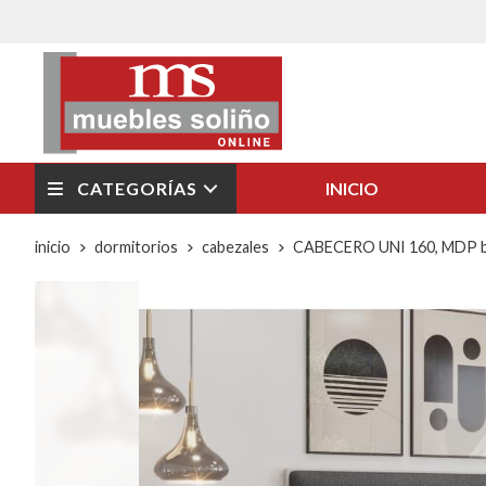
CATEGORÍAS
INICIO
inicio
dormitorios
cabezales
CABECERO UNI 160, MDP bl