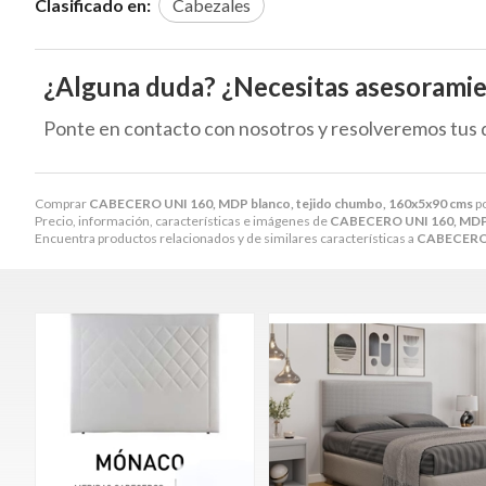
Clasificado en:
Cabezales
¿Alguna duda? ¿Necesitas asesorami
Ponte en contacto con nosotros y resolveremos tus 
Comprar
CABECERO UNI 160, MDP blanco, tejido chumbo, 160x5x90 cms
p
Precio, información, características e imágenes de
CABECERO UNI 160, MDP b
Encuentra productos relacionados y de similares características a
CABECERO U