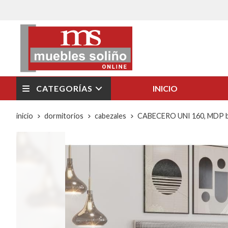
CATEGORÍAS
INICIO
inicio
dormitorios
cabezales
CABECERO UNI 160, MDP bla