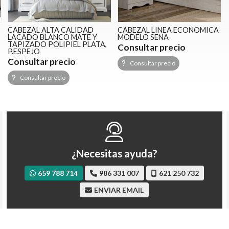
CABEZAL ALTA CALIDAD
CABEZAL LINEA ECONOMICA
LACADO BLANCO MATE Y
MODELO SENA
TAPIZADO POLIPIEL PLATA,
Consultar precio
P.ESPEJO
Consultar precio
Consultar precio
Consultar precio
¿Necesitas ayuda?
659 788 714
986 331 007
621 250 732
ENVIAR EMAIL