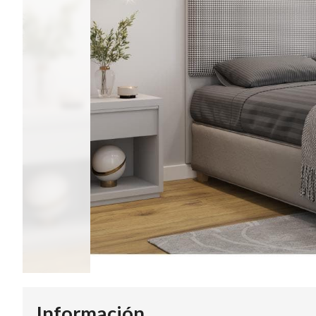
Información