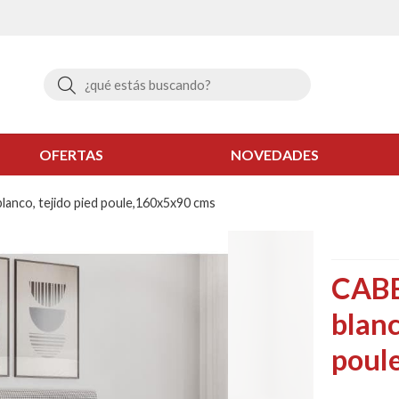
Buscar
OFERTAS
NOVEDADES
nco, tejido pied poule,160x5x90 cms
CABE
blanc
poul