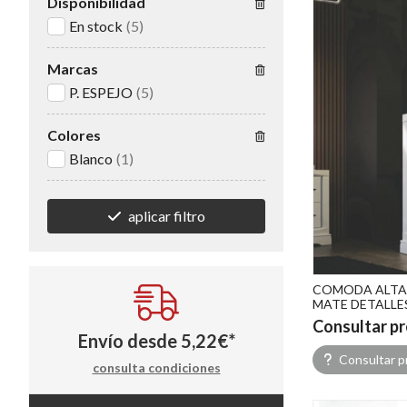
Disponibilidad
En stock
(5)
Marcas
P. ESPEJO
(5)
Colores
Blanco
(1)
aplicar filtro
COMODA ALTA
MATE DETALLE
Consultar pr
Envío desde
5,22
€
*
Consultar p
consulta condiciones