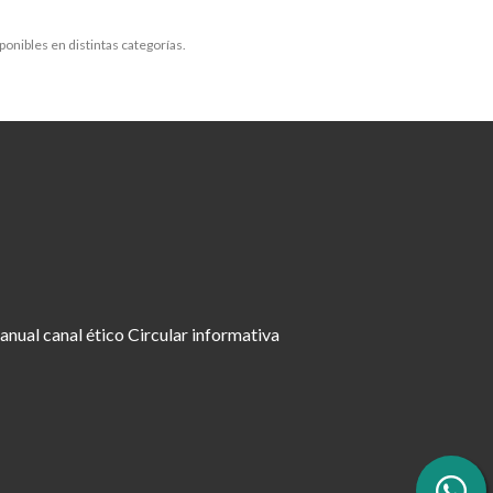
.
ponibles en distintas categorías.
nual canal ético
Circular informativa