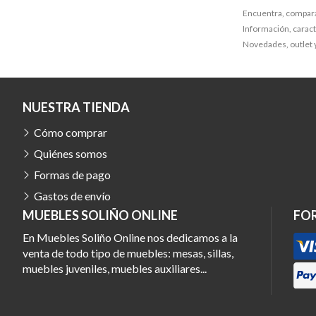
Encuentra, compara
Información, caracte
Novedades, outlet y
NUESTRA TIENDA
Cómo comprar
Quiénes somos
Formas de pago
Gastos de envío
MUEBLES SOLIÑO ONLINE
FO
En Muebles Soliño Online nos dedicamos a la
venta de todo tipo de muebles: mesas, sillas,
muebles juveniles, muebles auxiliares...