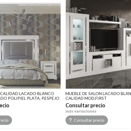
 CALIDAD LACADO BLANCO
MUEBLE DE SALON LACADO BLA
DO POLIPIEL PLATA, P.ESPEJO
CALIDAD MOD.FIRST
ecio
Consultar precio
más variaciones
recio
Consultar precio