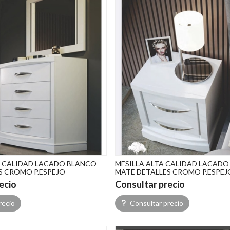
 CALIDAD LACADO BLANCO
MESILLA ALTA CALIDAD LACAD
S CROMO P.ESPEJO
MATE DETALLES CROMO P.ESPEJ
ecio
Consultar precio
recio
Consultar precio