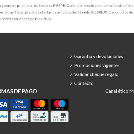
 y compra productos de la marca
P. ESPEJO
al mejor precio en nuestra tienda online
rísticas, fotos, precios y ofertas de artículos de la familia
P. ESPEJO
. 5 productos dis
 ofertas en la sección
P. ESPEJO
.
Garantía y devoluciones
Promociones vigentes
Validar cheque regalo
Contacto
RMAS DE PAGO
Canal ético
Ma