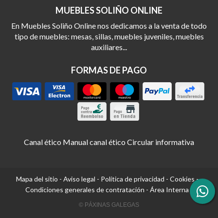
MUEBLES SOLIÑO ONLINE
En Muebles Soliño Online nos dedicamos a la venta de todo
tipo de muebles: mesas, sillas, muebles juveniles, muebles
auxiliares...
FORMAS DE PAGO
Canal ético
Manual canal ético
Circular informativa
Mapa del sitio
-
Aviso legal
-
Política de privacidad
-
Cookies
-
Condiciones generales de contratación
-
Área Interna
© PÁXINAS GALEGAS