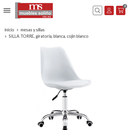
0
Buscar
inicio
mesas y sillas
SILLA TORRE, giratoria, blanca, cojín blanco