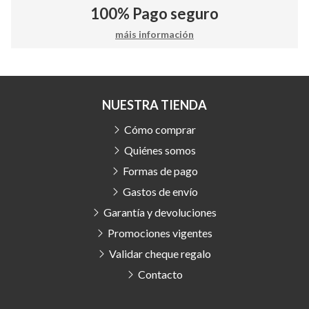
100%
Pago seguro
máis información
NUESTRA TIENDA
Cómo comprar
Quiénes somos
Formas de pago
Gastos de envío
Garantía y devoluciones
Promociones vigentes
Validar cheque regalo
Contacto