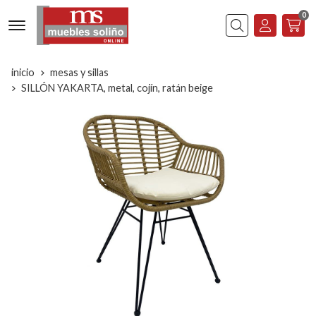
0
Buscar
inicio
mesas y sillas
SILLÓN YAKARTA, metal, cojín, ratán beige