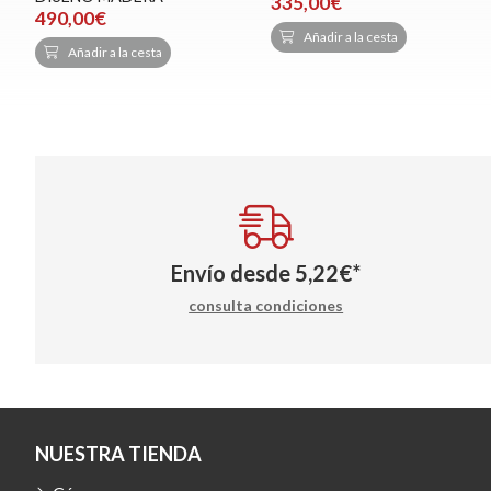
335,00€
490,00€
Añadir a la cesta
Añadir a la cesta
Envío desde
5,22
€
*
consulta condiciones
NUESTRA TIENDA