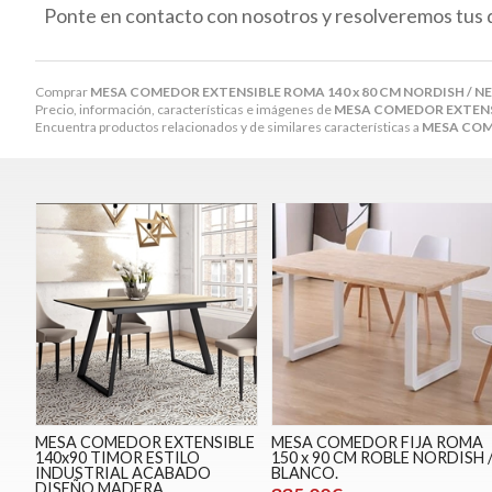
Ponte en contacto con nosotros y resolveremos tus 
Comprar
MESA COMEDOR EXTENSIBLE ROMA 140 x 80 CM NORDISH / N
Precio, información, características e imágenes de
MESA COMEDOR EXTENSI
Encuentra productos relacionados y de similares características a
MESA COME
MESA COMEDOR EXTENSIBLE
MESA COMEDOR FIJA ROMA
140x90 TIMOR ESTILO
150 x 90 CM ROBLE NORDISH 
INDUSTRIAL ACABADO
BLANCO.
DISEÑO MADERA