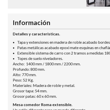
Información
Detalles y caracteristicas.
Tapa y extensiones en madera de roble acabado bordes 
Patas metálicas acabado epoxi mate esquinas en chaflá
Extensible sistema de carro con 2 tramos a medidas 18
Topes de suelo niveladores.
Ancho: 1400 mm / 1800 mm / 2200 mm.
Profundo: 800 mm.
Alto: 770 mm.
Peso: 52 Kg.
Materiales: Madera de roble y metal.
Grosor tapa: 54 mm.
Grosor patas: 60 x 60 mm.
Mesa comedor Roma extensible.
Un estilo diferente para un mundo diferente.