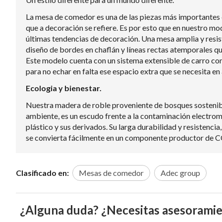
La mesa de comedor es una de las piezas más importantes 
que a decoración se refiere. Es por esto que en nuestro mo
últimas tendencias de decoración. Una mesa amplia y resiste
diseño de bordes en chaflán y líneas rectas atemporales q
Este modelo cuenta con un sistema extensible de carro con
para no echar en falta ese espacio extra que se necesita en
Ecologia y bienestar.
Nuestra madera de roble proveniente de bosques sostenible
ambiente, es un escudo frente a la contaminación electrom
plástico y sus derivados. Su larga durabilidad y resistencia
se convierta fácilmente en un componente productor de C
Clasificado en:
Mesas de comedor
Adec group
¿Alguna duda? ¿Necesitas asesorami