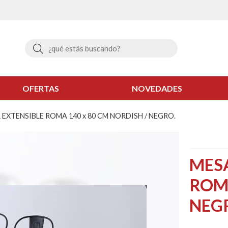
Buscar
OFERTAS
NOVEDADES
XTENSIBLE ROMA 140 x 80 CM NORDISH / NEGRO.
MES
ROMA
NEG