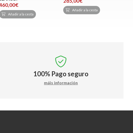
285,00€
460,00€
Añadir a la cesta
Añadir a la cesta
100%
Pago seguro
máis información