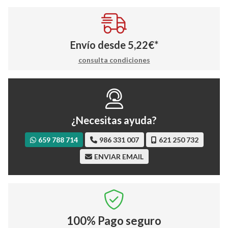
Envío desde
5,22
€
*
consulta condiciones
¿Necesitas ayuda?
659 788 714
986 331 007
621 250 732
ENVIAR EMAIL
100%
Pago seguro