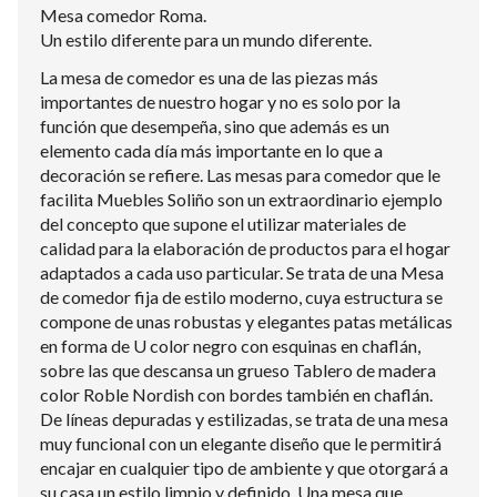
Mesa comedor Roma.
Un estilo diferente para un mundo diferente.
La mesa de comedor es una de las piezas más
importantes de nuestro hogar y no es solo por la
función que desempeña, sino que además es un
elemento cada día más importante en lo que a
decoración se refiere. Las mesas para comedor que le
facilita Muebles Soliño son un extraordinario ejemplo
del concepto que supone el utilizar materiales de
calidad para la elaboración de productos para el hogar
adaptados a cada uso particular. Se trata de una Mesa
de comedor fija de estilo moderno, cuya estructura se
compone de unas robustas y elegantes patas metálicas
en forma de U color negro con esquinas en chaflán,
sobre las que descansa un grueso Tablero de madera
color Roble Nordish con bordes también en chaflán.
De líneas depuradas y estilizadas, se trata de una mesa
muy funcional con un elegante diseño que le permitirá
encajar en cualquier tipo de ambiente y que otorgará a
su casa un estilo limpio y definido. Una mesa que