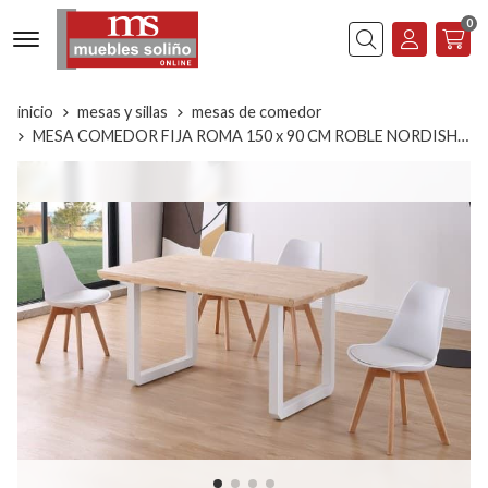
0
Buscar
inicio
mesas y sillas
mesas de comedor
MESA COMEDOR FIJA ROMA 150 x 90 CM ROBLE NORDISH / BLANCO.