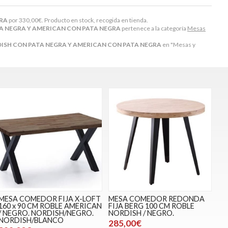
GRA
por
330,00
€
. Producto en stock, recogida en tienda.
ATA NEGRA Y AMERICAN CON PATA NEGRA
pertenece a la categoría
Mesas
RDISH CON PATA NEGRA Y AMERICAN CON PATA NEGRA
en "Mesas y
MESA COMEDOR FIJA X-LOFT
MESA COMEDOR REDONDA
160 x 90 CM ROBLE AMERICAN
FIJA BERG 100 CM ROBLE
/ NEGRO. NORDISH/NEGRO.
NORDISH / NEGRO.
NORDISH/BLANCO
285,00€