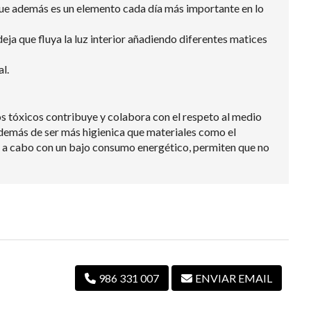
que además es un elemento cada día más importante en lo
eja que fluya la luz interior añadiendo diferentes matices
l.
s tóxicos contribuye y colabora con el respeto al medio
además de ser más higienica que materiales como el
leva a cabo con un bajo consumo energético, permiten que no
986 331 007
ENVIAR EMAIL