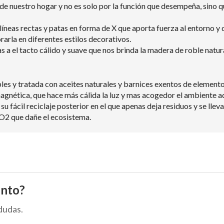
de nuestro hogar y no es solo por la función que desempeña, sino 
íneas rectas y patas en forma de X que aporta fuerza al entorno y d
rarla en diferentes estilos decorativos.
a el tacto cálido y suave que nos brinda la madera de roble natura
s y tratada con aceites naturales y barnices exentos de elemento
agnética, que hace más cálida la luz y mas acogedor el ambiente 
, su fácil reciclaje posterior en el que apenas deja residuos y se l
O2 que dañe el ecosistema.
ento?
dudas.