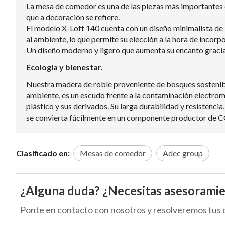
La mesa de comedor es una de las piezas más importantes 
que a decoración se refiere.
El modelo X-Loft 140 cuenta con un diseño minimalista de l
al ambiente, lo que permite su elección a la hora de incorpo
Un diseño moderno y ligero que aumenta su encanto gracias 
Ecologia y bienestar.
Nuestra madera de roble proveniente de bosques sostenible
ambiente, es un escudo frente a la contaminación electrom
plástico y sus derivados. Su larga durabilidad y resistencia
se convierta fácilmente en un componente productor de C
Clasificado en:
Mesas de comedor
Adec group
¿Alguna duda? ¿Necesitas asesorami
Ponte en contacto con nosotros y resolveremos tus 