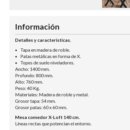
Información
Detalles y caracteristicas.
Tapa en madera de roble.
Patas metálicas en forma de X.
Topes de suelo niveladores.
Ancho: 1400 mm.
Profundo: 800 mm.
Alto: 760 mm.
Peso: 40 Kg.
Materiales: Madera de roble y metal.
Grosor tapa: 54 mm.
Grosor patas: 60 x 60 mm.
Mesa comedor X-Loft 140 cm.
Líneas rectas que potencian el entorno.