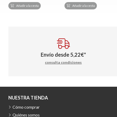
Añadir a la cesta
Añadir a la cesta
Envío desde
5,22
€
*
consulta condiciones
NUESTRA TIENDA
Cómo comprar
Quiénes somos