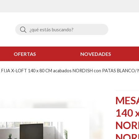
Buscar
OFERTAS
NOVEDADES
IJA X-LOFT 140 x 80 CM acabados NORDISH con PATAS BLANCO
MESA
140 
NORD
NOR