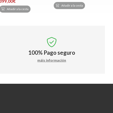
399,00€
Añadir a la cesta
Añadir a la cesta
100%
Pago seguro
máis información