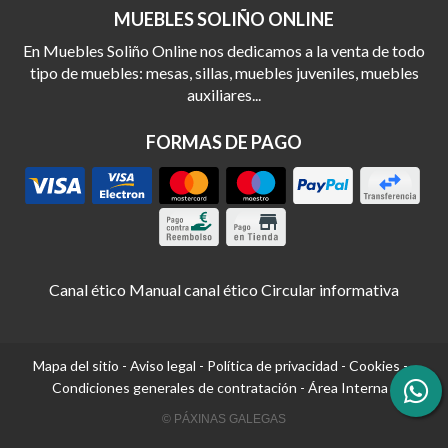
MUEBLES SOLIÑO ONLINE
En Muebles Soliño Online nos dedicamos a la venta de todo
tipo de muebles: mesas, sillas, muebles juveniles, muebles
auxiliares...
FORMAS DE PAGO
Canal ético
Manual canal ético
Circular informativa
Mapa del sitio
-
Aviso legal
-
Política de privacidad
-
Cookies
-
Condiciones generales de contratación
-
Área Interna
© PÁXINAS GALEGAS