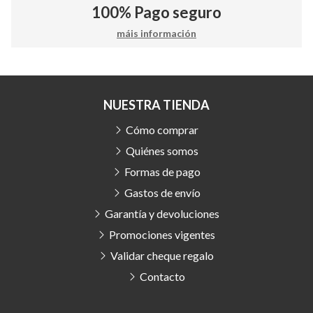
100%
Pago seguro
máis información
NUESTRA TIENDA
Cómo comprar
Quiénes somos
Formas de pago
Gastos de envío
Garantía y devoluciones
Promociones vigentes
Validar cheque regalo
Contacto