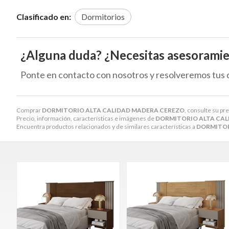
Clasificado en:
Dormitorios
¿Alguna duda? ¿Necesitas asesorami
Ponte en contacto con nosotros y resolveremos tus 
Comprar
DORMITORIO ALTA CALIDAD MADERA CEREZO
, consulte su pr
Precio, información, características e imágenes de
DORMITORIO ALTA CAL
Encuentra productos relacionados y de similares características a
DORMITOR