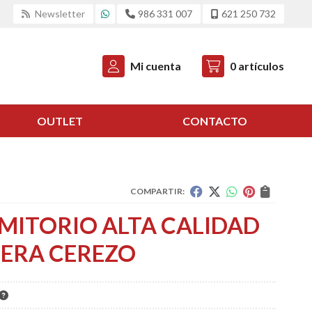
Newsletter
986 331 007
621 250 732
Mi cuenta
0
artículos
OUTLET
CONTACTO
COMPARTIR:
MITORIO ALTA CALIDAD
ERA CEREZO