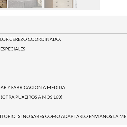
LOR CEREZO COORDINADO,
 ESPECIALES
AR Y FABRICACION A MEDIDA
(CTRA PUXEIROS A MOS 168)
ORIO , SI NO SABES COMO ADAPTARLO ENVIANOS LA ME