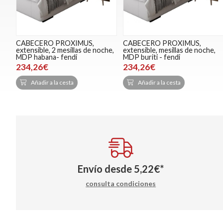
CABECERO PROXIMUS,
CABECERO PROXIMUS,
extensible, 2 mesillas de noche,
extensible, mesillas de noche,
MDP habana- fendi
MDP buriti - fendi
234,26€
234,26€
Añadir a la cesta
Añadir a la cesta
Envío desde
5,22
€
*
consulta condiciones