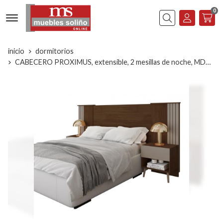
0
Buscar
inicio
dormitorios
CABECERO PROXIMUS, extensible, 2 mesillas de noche, MDP habana- fendi