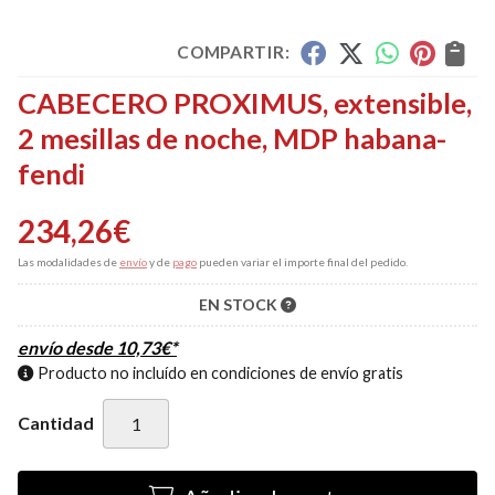
COMPARTIR:
CABECERO PROXIMUS, extensible,
2 mesillas de noche, MDP habana-
fendi
234,26
€
Las modalidades de
envío
y de
pago
pueden variar el importe final del pedido.
EN STOCK
envío desde
10,73
€
*
Producto no incluído en condiciones de envío gratis
Cantidad