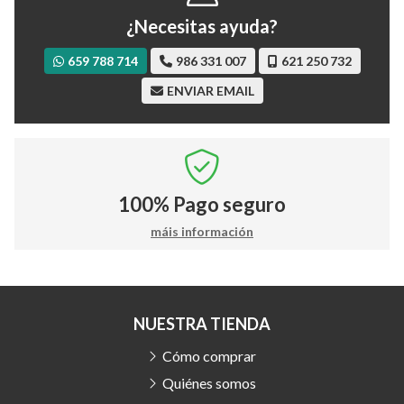
¿Necesitas ayuda?
659 788 714
986 331 007
621 250 732
ENVIAR EMAIL
100%
Pago seguro
máis información
NUESTRA TIENDA
Cómo comprar
Quiénes somos