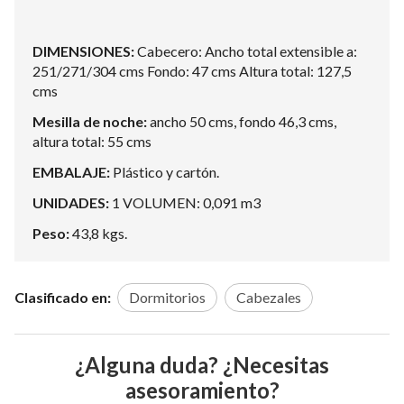
DIMENSIONES:
Cabecero: Ancho total extensible a:
251/271/304 cms Fondo: 47 cms Altura total: 127,5
cms
Mesilla de noche:
ancho 50 cms, fondo 46,3 cms,
altura total: 55 cms
EMBALAJE:
Plástico y cartón.
UNIDADES:
1 VOLUMEN: 0,091 m3
Peso:
43,8 kgs.
Clasificado en:
Dormitorios
Cabezales
¿Alguna duda? ¿Necesitas
asesoramiento?