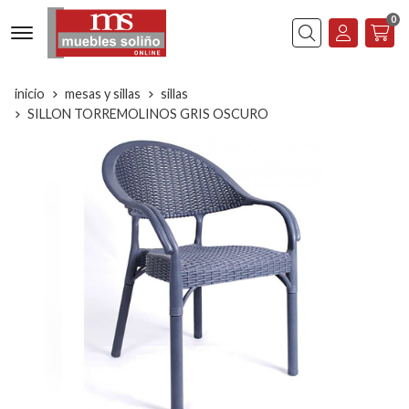
0
Buscar
inicio
mesas y sillas
sillas
SILLON TORREMOLINOS GRIS OSCURO