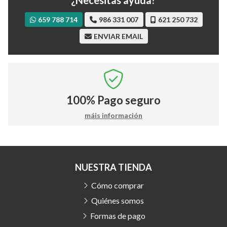
659 788 714
986 331 007
621 250 732
ENVIAR EMAIL
100%
Pago seguro
máis información
NUESTRA TIENDA
Cómo comprar
Quiénes somos
Formas de pago