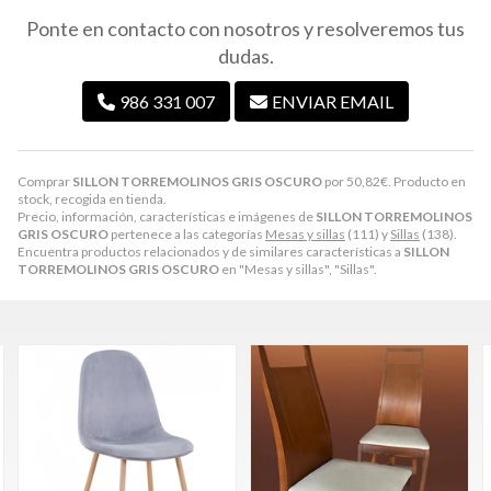
Ponte en contacto con nosotros y resolveremos tus
dudas.
986 331 007
ENVIAR EMAIL
Comprar
SILLON TORREMOLINOS GRIS OSCURO
por
50,82
€
. Producto en
stock, recogida en tienda.
Precio, información, características e imágenes de
SILLON TORREMOLINOS
GRIS OSCURO
pertenece a las categorías
Mesas y sillas
(111) y
Sillas
(138).
Encuentra productos relacionados y de similares características a
SILLON
TORREMOLINOS GRIS OSCURO
en "Mesas y sillas", "Sillas".