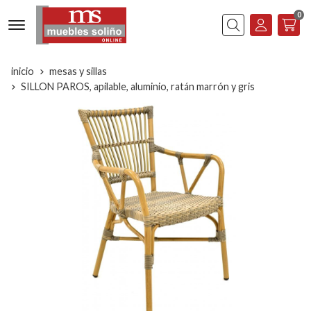
0
Buscar
inicio
mesas y sillas
SILLON PAROS, apilable, aluminio, ratán marrón y gris