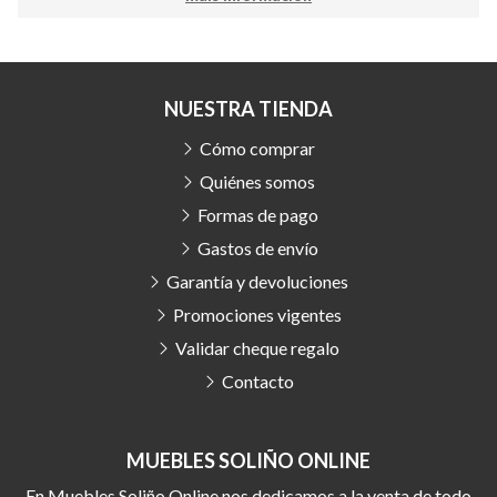
NUESTRA TIENDA
Cómo comprar
Quiénes somos
Formas de pago
Gastos de envío
Garantía y devoluciones
Promociones vigentes
Validar cheque regalo
Contacto
MUEBLES SOLIÑO ONLINE
En Muebles Soliño Online nos dedicamos a la venta de todo