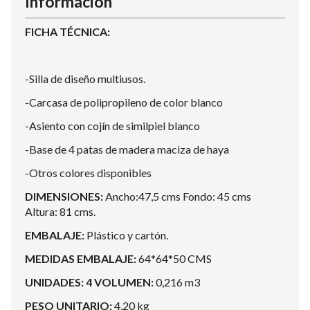
Información
FICHA TÉCNICA:
-Silla de diseño multiusos.
-Carcasa de polipropileno de color blanco
-Asiento con cojín de similpiel blanco
-Base de 4 patas de madera maciza de haya
-Otros colores disponibles
DIMENSIONES:
Ancho:47,5 cms Fondo: 45 cms
Altura: 81 cms.
EMBALAJE:
Plástico y cartón.
MEDIDAS EMBALAJE:
64*64*50 CMS
UNIDADES: 4 VOLUMEN:
0,216 m3
PESO UNITARIO:
4,20 kg