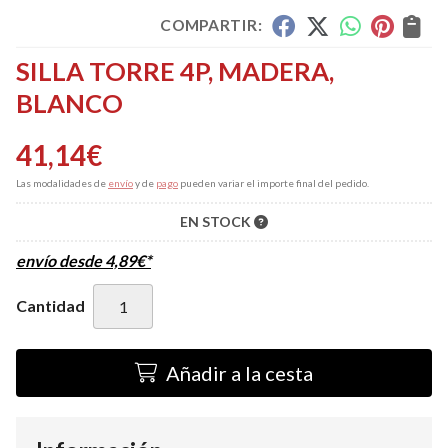
COMPARTIR:
SILLA TORRE 4P, MADERA,
BLANCO
41,14
€
Las modalidades de
envío
y de
pago
pueden variar el importe final del pedido.
EN STOCK
envío desde
4,89
€
*
Cantidad
Añadir a la cesta