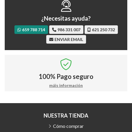
¿Necesitas ayuda?
659 788 714
986 331 007
621 250 732
ENVIAR EMAIL
100%
Pago seguro
máis información
NUESTRA TIENDA
Cómo comprar