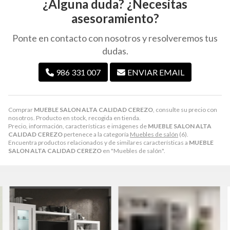
¿Alguna duda? ¿Necesitas
asesoramiento?
Ponte en contacto con nosotros y resolveremos tus
dudas.
986 331 007
ENVIAR EMAIL
Comprar
MUEBLE SALON ALTA CALIDAD CEREZO
, consulte su precio con
nosotros. Producto en stock, recogida en tienda.
Precio, información, características e imágenes de
MUEBLE SALON ALTA
CALIDAD CEREZO
pertenece a la categoría
Muebles de salón
(6).
Encuentra productos relacionados y de similares características a
MUEBLE
SALON ALTA CALIDAD CEREZO
en "Muebles de salón".