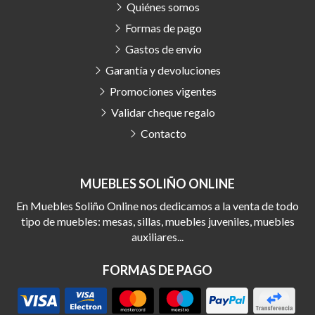
Quiénes somos
Formas de pago
Gastos de envío
Garantía y devoluciones
Promociones vigentes
Validar cheque regalo
Contacto
MUEBLES SOLIÑO ONLINE
En Muebles Soliño Online nos dedicamos a la venta de todo
tipo de muebles: mesas, sillas, muebles juveniles, muebles
auxiliares...
FORMAS DE PAGO