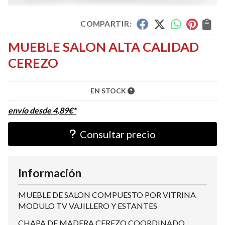
COMPARTIR:
MUEBLE SALON ALTA CALIDAD
CEREZO
EN STOCK
envío desde
4,89
€
*
Consultar precio
Información
MUEBLE DE SALON COMPUESTO POR VITRINA
MODULO TV VAJILLERO Y ESTANTES
CHAPA DE MADERA CEREZO COORDINADO