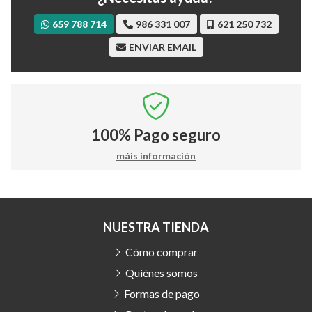
659 788 714
986 331 007
621 250 732
ENVIAR EMAIL
100%
Pago seguro
máis información
NUESTRA TIENDA
Cómo comprar
Quiénes somos
Formas de pago