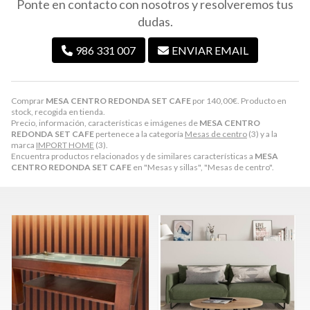
Ponte en contacto con nosotros y resolveremos tus
dudas.
986 331 007
ENVIAR EMAIL
Comprar
MESA CENTRO REDONDA SET CAFE
por
140,00
€
. Producto en
stock, recogida en tienda.
Precio, información, características e imágenes de
MESA CENTRO
REDONDA SET CAFE
pertenece a la categoría
Mesas de centro
(3) y a la
marca
IMPORT HOME
(3).
Encuentra productos relacionados y de similares características a
MESA
CENTRO REDONDA SET CAFE
en "Mesas y sillas", "Mesas de centro".