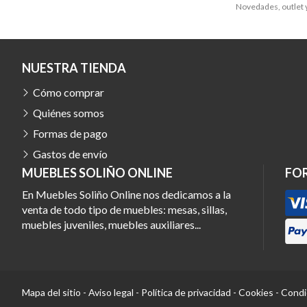
Novedades, outlet y
NUESTRA TIENDA
Cómo comprar
Quiénes somos
Formas de pago
Gastos de envío
MUEBLES SOLIÑO ONLINE
FO
En Muebles Soliño Online nos dedicamos a la
venta de todo tipo de muebles: mesas, sillas,
muebles juveniles, muebles auxiliares...
Mapa del sitio
-
Aviso legal
-
Política de privacidad
-
Cookies
-
Condi