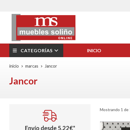
CATEGORÍAS
INICIO
inicio
marcas
Jancor
Jancor
Mostrando 1 de 
Envío desde
5,22
€
*