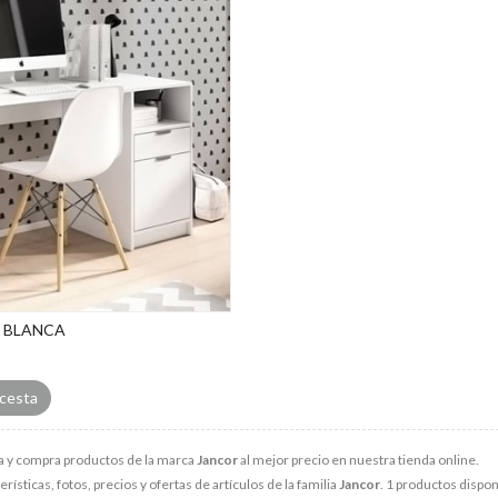
 BLANCA
 cesta
 y compra productos de la marca
Jancor
al mejor precio en nuestra tienda online.
rísticas, fotos, precios y ofertas de artículos de la familia
Jancor
. 1 productos dispon