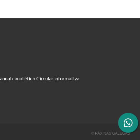
nual canal ético
Circular informativa
© PÁXINAS GALEGAS